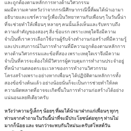
และถูกต้องตามหลักการทางด้านวิศวกรรม
ผมมีความคาดหวังว่าจากกรณีศึกษากรณีนี้ที่ผมได้นำเอามา
อธิบายและแชร์ความรู้เพื่อเป็นวิทยาทานกับเพื่อนๆ ในวันนี้น่า
ที่จะช่วยทำให้เพื่อนๆ หลายๆ คนนั้นเล็งเห็นและรับทราบถึง
ความสำคัญของสองๆ สิ่ง ข้อแรก เพราะเหตุใดจึงมีความ
จำเป็นที่เราควรเลือกใช้งานผู้รับจ้างทำงานก่อสร้างที่มีความรู้
และประสบการณ์ในการทำงานที่มีความถูกต้องตามหลักการ
ทางด้านวิศวกรรมและข้อที่สอง เพราะเหตุใดเราจึงมีความ
จำเป็นที่ควรจะต้องให้มีวิศวกรผู้ควบคุมการทำงานประจำอยู่
ที่หน้างานตลอดระยะเวลาของการทำงานวิศวกรรม
โครงสร้างเพราะอย่างหากเพื่อนๆ ได้ปฏิบัติตามหลักการทั้ง
สองข้อข้างต้นแล้ว อย่างน้อยนั่นก็จะเป็นการช่วยทำให้ลด
ความผิดพลาดที่อาจจะเกิดขึ้นในการทำงานก่อสร้างได้อย่าง
แน่นอนเลยทีเดียวครับ
หวังว่าความรู้เล็กๆ น้อยๆ ที่ผมได้นำมาฝากแก่เพื่อนๆ ทุกๆ
ท่านจากคำถามในวันนี้น่าที่จะมีประโยชน์ต่อทุกๆ ท่านไม่
มากก็น้อย และ จนกว่าจะพบกันใหม่นะครับ#โพสต์วัน