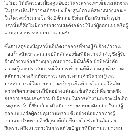
ไม่ยอมให้เกิดระยะเยื้องศูนย์ของโครงสร้างเสาเข็มเลยแต่จาก
ในรูปจะเห็นได้ว่าจะเกิดระยะเยื้องศูนย์ตามทิศทางทางแกน Y
ในโครงสร้างเสาเข็มทั้ง 2 ต้นเลย ซึ่งก็เหมือนกันกับในรูปๆ
แรกนั่นก็คือไม่มีการรายงานผลดังกล่าวให้แก่ผู้ออกแบบหรือผู้
ควบคุมงานทราบเลย เป็นต้นครับ
ซึ่งสาเหตุของปัญหานั้นก็เกิดจากการที่ทางผู้รับจ้างทำงาน
ก่อสร้างนั้นขาดคุณสมบัติหลักสองข้อที่มีความสำคัญซึ่งผู้รับ
จ้างทำงานก่อสร้างทุกๆ คนควรจะมีนั่นก็คือ ข้อที่หนึ่งคือ
ความรู้และประสบการณ์ในการทำงานที่มีความถูกต้องตาม
หลักการทางด้านวิศวกรรมเพราะหากเค้ามีความรู้และ
ประสบการณ์ในการทำงานจริงๆ แล้วเค้าจะไม่ยอมให้เกิด
ความผิดพลาดเช่นนี้ขึ้นอย่างแน่นอน ข้อที่สองก็คือ ขาดซึ่ง
จรรยาบรรณและความรับผิดชอบในการทำงานเพราะเมื่อเกิด
เหตุการณ์ๆ นี้ขึ้นแล้วแต่ไม่มีการรายงานผลดังกล่าวให้แก่ผู้
ออกแบบหรือผู้ควบคุมงานทราบ ซึ่งอย่างน้อยหากทางผู้
ออกแบบรับทราบถึงปัญหาที่เกิดขึ้น จะได้ช่วยกันคิดและ
วิเคราะห์ถึงแนวทางในการแก้ไขปัญหาที่มีความเหมาะสม