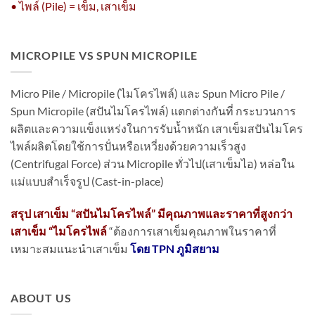
• ไพล์ (Pile) = เข็ม, เสาเข็ม
MICROPILE VS SPUN MICROPILE
Micro Pile / Micropile (ไมโครไพล์) และ Spun Micro Pile /
Spun Micropile (สปันไมโครไพล์) แตกต่างกันที่ กระบวนการ
ผลิตและความแข็งแหร่งในการรับน้ำหนัก เสาเข็มสปันไมโคร
ไพล์ผลิตโดยใช้การปั่นหรือเหวี่ยงด้วยความเร็วสูง
(Centrifugal Force) ส่วน Micropile ทั่วไป(เสาเข็มไอ) หล่อใน
แม่แบบสำเร็จรูป (Cast-in-place)
สรุป เสาเข็ม “สปันไมโครไพล์” มีคุณภาพและราคาที่สูงกว่า
เสาเข็ม “ไมโครไพล์
“ต้องการเสาเข็มคุณภาพในราคาที่
เหมาะสมแนะนำเสาเข็ม
โดย TPN ภูมิสยาม
ABOUT US