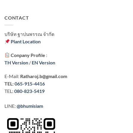
CONTACT
บริษัท ฐาปนพรรณ จํากัด
Plant Location
Conpany Profile
:
TH Version
/
EN Version
E-Mail:
Ratharoj.b@gmail.com
TEL:
065-915-4416
TEL:
080-823-5419
LINE:
@bhumisiam