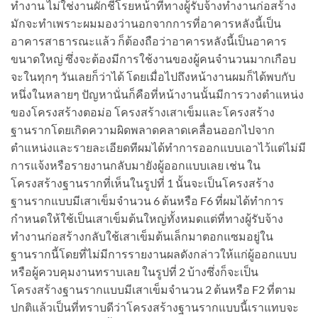
ทำงาน ไม่ใช่งานผักชีโรยหน้าที่ทางผู้รับจ้างทำงานก่อสร้าง
มักจะทำเพราะผมมองว่านอกจากการที่อาคารหลังนี้เป็น
อาคารสาธารณะแล้ว ก็ต้องถือว่าอาคารหลังนี้เป็นอาคาร
ขนาดใหญ่ ซึ่งจะต้องมีการใช้งานของผู้คนจำนวนมากเกือบ
จะในทุกๆ วันเลยก็ว่าได้ โดยเมื่อไปถึงหน้างานผมก็ได้พบกับ
หนึ่งในหลายๆ ปัญหานั่นก็คือที่หน้างานนั้นมีการวางตำแหน่ง
ของโครงสร้างตอม่อ โครงสร้างเสาเข็มและโครงสร้าง
ฐานรากโดยเกิดความผิดพลาดคลาดเคลื่อนออกไปจาก
ตำแหน่งและรายละเอียดทีผมได้ทำการออกแบบเอาไว้แต่ไม่มี
การแจ้งหรือรายงานกลับมายังผู้ออกแบบเลย เช่น ใน
โครงสร้างฐานรากที่เห็นในรูปที่ 1 นั้นจะเป็นโครงสร้าง
ฐานรากแบบมีเสาเข็มจำนวน 6 ต้นหรือ F6 ที่ผมได้ทำการ
กำหนดให้ใช้เป็นเสาเข็มต้นใหญ่ทั้งหมดแต่ที่ทางผู้รับจ้าง
ทำงานก่อสร้างกลับใช้เสาเข็มต้นเล็กมาตอกแซมอยู่ใน
ฐานรากนี้โดยที่ไม่มีการรายงานผลดังกล่าวให้แก่ผู้ออกแบบ
หรือผู้ควบคุมงานทราบเลย ในรูปที่ 2 บ้างซึ่งก็จะเป็น
โครงสร้างฐานรากแบบมีเสาเข็มจำนวน 2 ต้นหรือ F2 ที่ตาม
ปกติแล้วเป็นที่ทราบดีว่าโครงสร้างฐานรากแบบนี้เราแทบจะ