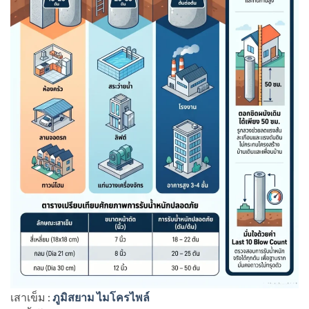
เสาเข็ม :
ภูมิสยาม ไมโครไพล์