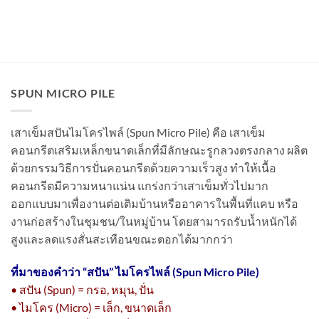
SPUN MICRO PILE
เสาเข็มสปันไมโครไพล์ (Spun Micro Pile) คือ เสาเข็ม
คอนกรีตเสริมเหล็กขนาดเล็กที่มีลักษณะรูกลวงตรงกลาง ผลิต
ด้วยกรรมวิธีการปั่นคอนกรีตด้วยความเร็วสูง ทำให้เนื้อ
คอนกรีตมีความหนาแน่น แกร่งกว่าเสาเข็มทั่วไปมาก
ออกแบบมาเพื่องานต่อเติมบ้านหรืออาคารในพื้นที่แคบ หรือ
งานก่อสร้างในชุมชน/ในหมู่บ้าน โดยสามารถรับน้ำหนักได้
สูงและลดแรงสั่นสะเทือนขณะตอกได้มากกว่า
ที่มาของคำว่า “
สปัน” ไมโครไพล์ (Spun Micro Pile)
• สปัน (Spun) = กรอ, หมุน, ปั่น
• ไมโคร (Micro) = เล็ก, ขนาดเล็ก