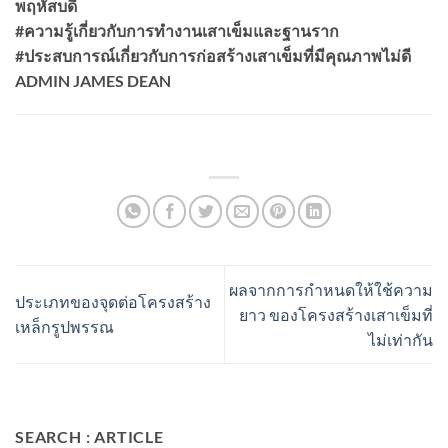
พฤหัสบดี
#ความรู้เกี่ยวกับการทำงานเสาเข็มและฐานราก
#ประสบการณ์เกี่ยวกับการก่อสร้างเสาเข็มที่มีคุณภาพไม่ดี
ADMIN JAMES DEAN
ผลจากการกำหนดให้ใช้ความ
ประเภทของจุดต่อโครงสร้าง
ยาว ของโครงสร้างเสาเข็มที่
เหล็กรูปพรรณ
ไม่เท่ากัน
SEARCH : ARTICLE