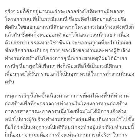
จริงๆ ผมก็คิดอยู่นานนะว่าจะเอาอย่างไรดีเพราะมีหลายๆ
โครงการเลยที่เป็นกรณีแบบนี้ ซึ่งผมคิดไปคิดมาแล้วผมจึง
ตัดสินใจขอยกเอากรณีศึกษาจากโครงการก่อสร้างแห่งหนึ่งก็
แล้วกัน ซึ่งผมก็จะขอออกตัวเอาไว้ก่อนล่วงหน้าเลยว่า เนื่อง
ด้วยจรรยาบรรณทางวิชาชีพผมจะขออนุญาตที่จะไม่เปิดเผย
ชื่อหรือรายละเอียดๆ ต่างๆ ของเจ้าของงานและทางผู้รับจ้าง
ทำงานก่อสร้างในโครงการๆ นี้เพราะสาเหตุที่ผมได้นำเอา
กรณีๆ นี้มาพูดให้เพื่อนๆ ฟังก็เพียงเพื่อใช้เป็นกรณีศึกษา
เพื่อนๆ จะได้รับทราบเอาไว้เป็นอุทาหรณ์ในการทำงานนั่นเอง
ครับ
เหตุการณ์ๆ นี้เกิดขึ้นเนื่องมาจากการที่ผมได้ลงพื้นที่ทำงาน
ก่อสร้างเพื่อที่จะตรวจการทำงานในโครงการงานก่อสร้าง
อาคารสาธารณะอาคารหนึ่ง โดยที่ผมไม่ได้มีการแจ้งล่วง
หน้าไปทางผู้รับจ้างทำงานก่อสร้างก่อนที่จะเดินทางเข้าไป ซึ่ง
ถือได้ว่าเป็นเหตุการณ์ปกติที่ผมมักจะทำอยู่แล้ว ที่ผมทำแบบนี้
ก็เนื่องมาจากผมต้องการที่จะเห็นสถานการณ์จริงๆ ในการ