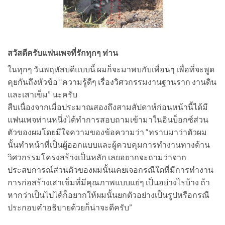
สวัสดีครับแฟนเพจที่รักทุกๆ ท่าน
ในทุกๆ วันพฤหัสบดีแบบนี้ ผมก็จะมาพบกับเพื่อนๆ เพื่อที่จะพูด
คุยกันถึงหัวข้อ “ความรู้ดีๆ เรื่องวิศวกรรมงานฐานราก งานดิน
และเสาเข็ม” นะครับ
สืบเนื่องจากเมื่อประมาณสองถึงสามสัปดาห์ก่อนหน้านี้ได้มี
แฟนเพจท่านหนึ่งได้ทำการสอบถามเข้ามาในอินบ็อกซ์ส่วน
ตัวของผมโดยมีใจความของข้อความว่า “ทราบมาว่าตัวผม
นั้นทำหน้าที่เป็นผู้ออกแบบและผู้ควบคุมการทำงานทางด้าน
วิศวกรรมโครงสร้างเป็นหลัก เลยอยากจะถามว่าจาก
ประสบการณ์ส่วนตัวของผมนั้นเคยเจอกรณีใดที่มีการทำงาน
การก่อสร้างเสาเข็มที่มีคุณภาพแบบแย่ๆ เป็นอย่างไรบ้าง ถ้า
หากว่าเป็นไปได้ก็อยากให้ผมนั้นยกตัวอย่างเป็นรูปหรือกรณี
ประกอบคำอธิบายด้วยก็น่าจะดีครับ”